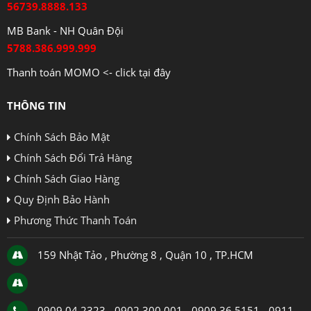
56739.8888.133
MB Bank - NH Quân Đội
5788.386.999.999
Thanh toán MOMO <- click tại đây
THÔNG TIN
Chính Sách Bảo Mật
Chính Sách Đổi Trả Hàng
Chính Sách Giao Hàng
Quy Định Bảo Hành
Phương Thức Thanh Toán
159 Nhật Tảo , Phường 8 , Quận 10 , TP.HCM
0909 04 2323 - 0902 300 001 - 0909 36 5151 - 0911