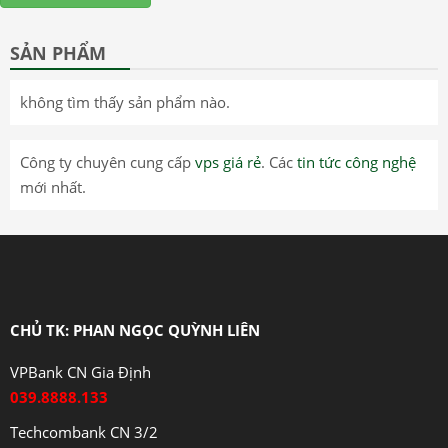
SẢN PHẨM
không tìm thấy sản phẩm nào.
Công ty chuyên cung cấp
vps giá rẻ
. Các
tin tức công nghệ
mới nhất.
CHỦ TK: PHAN NGỌC QUỲNH LIÊN
VPBank CN Gia Định
039.8888.133
Techcombank CN 3/2