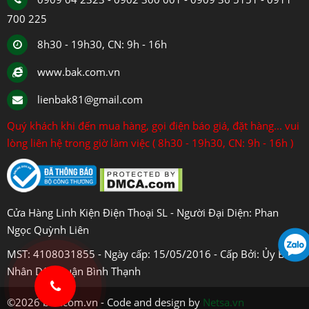
700 225
8h30 - 19h30, CN: 9h - 16h
www.bak.com.vn
lienbak81@gmail.com
Quý khách khi đến mua hàng, gọi điện báo giá, đặt hàng... vui
lòng liên hệ trong giờ làm việc ( 8h30 - 19h30, CN: 9h - 16h )
Cửa Hàng Linh Kiện Điện Thoại SL - Người Đại Diện: Phan
Ngọc Quỳnh Liên
MST: 4108031855 - Ngày cấp: 15/05/2016 - Cấp Bởi: Ủy Ban
Nhân Dân Quận Bình Thạnh
©2026 bak.com.vn - Code and design by
Netsa.vn