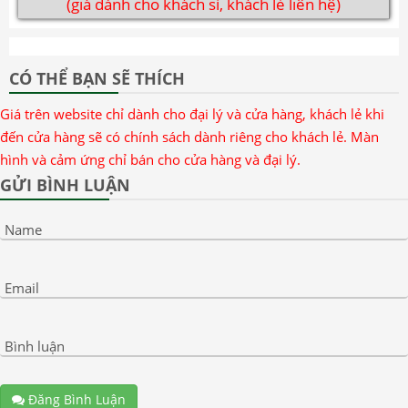
(giá dành cho khách sỉ, khách lẻ liên hệ)
CÓ THỂ BẠN SẼ THÍCH
Giá trên website chỉ dành cho đại lý và cửa hàng, khách lẻ khi
đến cửa hàng sẽ có chính sách dành riêng cho khách lẻ. Màn
hình và cảm ứng chỉ bán cho cửa hàng và đại lý.
GỬI BÌNH LUẬN
Name
Email
Bình luận
Đăng Bình Luận