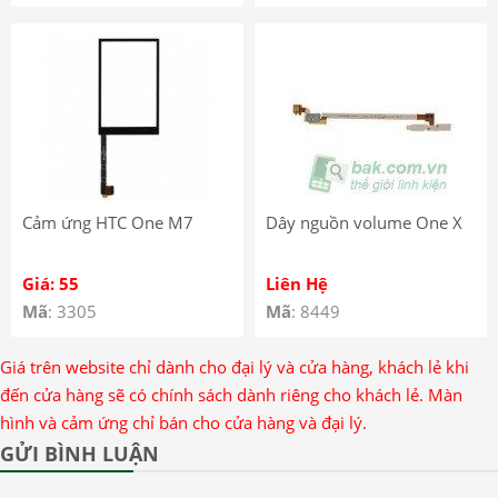
Cảm ứng HTC One M7
Dây nguồn volume One X
Giá: 55
Liên Hệ
Mã
: 3305
Mã
: 8449
Giá trên website chỉ dành cho đại lý và cửa hàng, khách lẻ khi
đến cửa hàng sẽ có chính sách dành riêng cho khách lẻ. Màn
hình và cảm ứng chỉ bán cho cửa hàng và đại lý.
GỬI BÌNH LUẬN