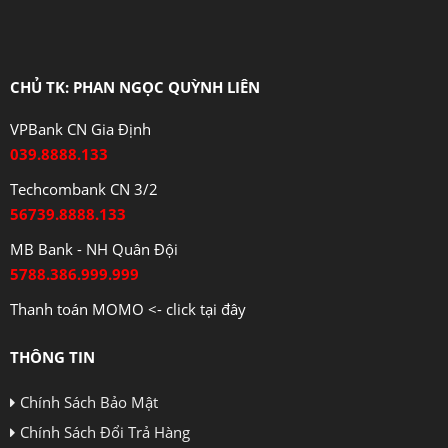
CHỦ TK: PHAN NGỌC QUỲNH LIÊN
VPBank CN Gia Định
039.8888.133
Techcombank CN 3/2
56739.8888.133
MB Bank - NH Quân Đội
5788.386.999.999
Thanh toán MOMO <- click tại đây
THÔNG TIN
Chính Sách Bảo Mật
Chính Sách Đổi Trả Hàng