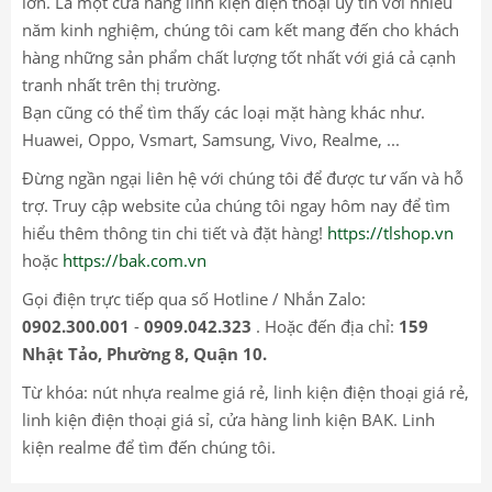
lớn. Là một cửa hàng linh kiện điện thoại uy tín với nhiều
năm kinh nghiệm, chúng tôi cam kết mang đến cho khách
hàng những sản phẩm chất lượng tốt nhất với giá cả cạnh
tranh nhất trên thị trường.
Bạn cũng có thể tìm thấy các loại mặt hàng khác như.
Huawei, Oppo, Vsmart, Samsung, Vivo, Realme, ...
Đừng ngần ngại liên hệ với chúng tôi để được tư vấn và hỗ
trợ. Truy cập website của chúng tôi ngay hôm nay để tìm
hiểu thêm thông tin chi tiết và đặt hàng!
https://tlshop.vn
hoặc
https://bak.com.vn
Gọi điện trực tiếp qua số Hotline / Nhắn Zalo:
0902.300.001
-
0909.042.323
. Hoặc đến địa chỉ:
159
Nhật Tảo, Phường 8, Quận 10.
Từ khóa: nút nhựa realme giá rẻ, linh kiện điện thoại giá rẻ,
linh kiện điện thoại giá sỉ, cửa hàng linh kiện BAK. Linh
kiện realme để tìm đến chúng tôi.