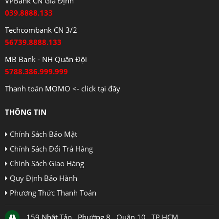
VPBank CN Gia Định
039.8888.133
Techcombank CN 3/2
56739.8888.133
MB Bank - NH Quân Đội
5788.386.999.999
Thanh toán MOMO <- click tại đây
THÔNG TIN
Chính Sách Bảo Mật
Chính Sách Đổi Trả Hàng
Chính Sách Giao Hàng
Quy Định Bảo Hành
Phương Thức Thanh Toán
159 Nhật Tảo , Phường 8 , Quận 10 , TP.HCM