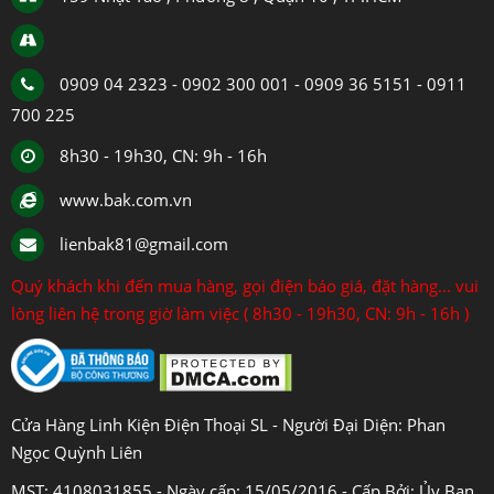
0909 04 2323 - 0902 300 001 - 0909 36 5151 - 0911
700 225
8h30 - 19h30, CN: 9h - 16h
www.bak.com.vn
lienbak81@gmail.com
Quý khách khi đến mua hàng, gọi điện báo giá, đặt hàng... vui
lòng liên hệ trong giờ làm việc ( 8h30 - 19h30, CN: 9h - 16h )
Cửa Hàng Linh Kiện Điện Thoại SL - Người Đại Diện: Phan
Ngọc Quỳnh Liên
MST: 4108031855 - Ngày cấp: 15/05/2016 - Cấp Bởi: Ủy Ban