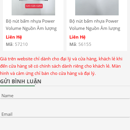
Bộ nút bấm nhựa Power
Bộ nút bấm nhựa Power
Volume Nguồn Âm lượng
Volume Nguồn Âm lượng
Realme C20
Oppo Reno 12 Pro
Liên Hệ
Liên Hệ
Mã
: 57210
Mã
: 56155
Giá trên website chỉ dành cho đại lý và cửa hàng, khách lẻ khi
đến cửa hàng sẽ có chính sách dành riêng cho khách lẻ. Màn
hình và cảm ứng chỉ bán cho cửa hàng và đại lý.
GỬI BÌNH LUẬN
Name
Email