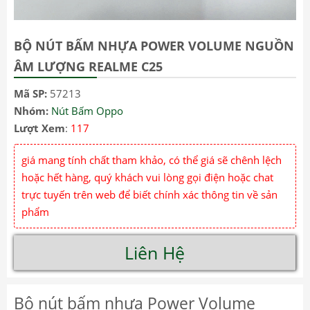
BỘ NÚT BẤM NHỰA POWER VOLUME NGUỒN
ÂM LƯỢNG REALME C25
Mã SP:
57213
Nhóm:
Nút Bấm Oppo
Lượt Xem
:
117
giá mang tính chất tham khảo, có thể giá sẽ chênh lệch
hoặc hết hàng, quý khách vui lòng gọi điện hoặc chat
trực tuyến trên web để biết chính xác thông tin về sản
phẩm
Liên Hệ
Bộ nút bấm nhựa Power Volume