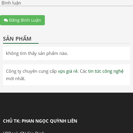
Bình luận
Đăng Bình Luận
SẢN PHẨM
không tìm thấy sản phẩm nào.
Công ty chuyên cung cấp
vps giá rẻ
. Các
tin tức công nghệ
mới nhất.
CHỦ TK: PHAN NGỌC QUỲNH LIÊN