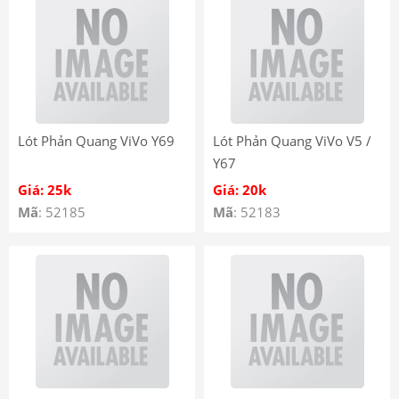
Lót Phản Quang ViVo Y69
Lót Phản Quang ViVo V5 /
Y67
Giá: 25k
Giá: 20k
Mã
: 52185
Mã
: 52183