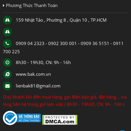
Phương Thức Thanh Toán
159 Nhật Tảo , Phường 8 , Quận 10 , TP.HCM
0909 04 2323 - 0902 300 001 - 0909 36 5151 - 0911
700 225
8h30 - 19h30, CN: 9h - 16h
www.bak.com.vn
lienbak81@gmail.com
Quý khách khi đến mua hàng, gọi điện báo giá, đặt hàng... vui
lòng liên hệ trong giờ làm việc ( 8h30 - 19h30, CN: 9h - 16h )