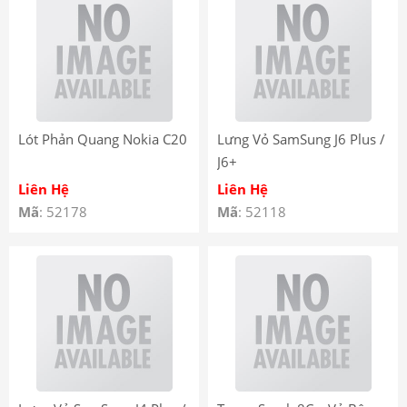
Lót Phản Quang Nokia C20
Lưng Vỏ SamSung J6 Plus /
J6+
Liên Hệ
Liên Hệ
Mã
: 52178
Mã
: 52118