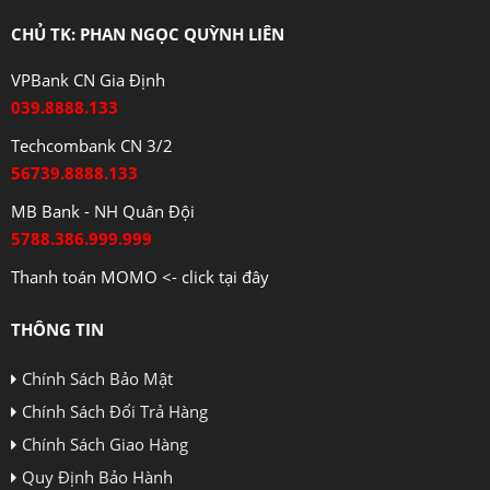
CHỦ TK: PHAN NGỌC QUỲNH LIÊN
VPBank CN Gia Định
039.8888.133
Techcombank CN 3/2
56739.8888.133
MB Bank - NH Quân Đội
5788.386.999.999
Thanh toán MOMO <- click tại đây
THÔNG TIN
Chính Sách Bảo Mật
Chính Sách Đổi Trả Hàng
Chính Sách Giao Hàng
Quy Định Bảo Hành