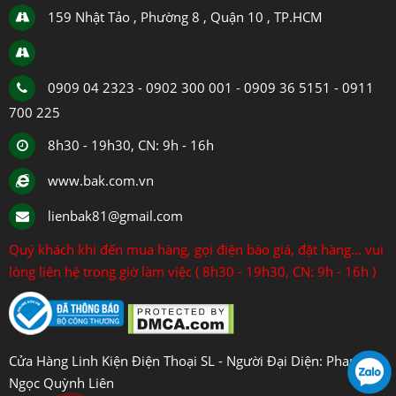
159 Nhật Tảo , Phường 8 , Quận 10 , TP.HCM
0909 04 2323 - 0902 300 001 - 0909 36 5151 - 0911
700 225
8h30 - 19h30, CN: 9h - 16h
www.bak.com.vn
lienbak81@gmail.com
Quý khách khi đến mua hàng, gọi điện báo giá, đặt hàng... vui
lòng liên hệ trong giờ làm việc ( 8h30 - 19h30, CN: 9h - 16h )
Cửa Hàng Linh Kiện Điện Thoại SL - Người Đại Diện: Phan
Ngọc Quỳnh Liên