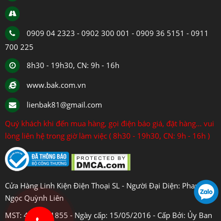
0909 04 2323 - 0902 300 001 - 0909 36 5151 - 0911
700 225
8h30 - 19h30, CN: 9h - 16h
www.bak.com.vn
lienbak81@gmail.com
Quý khách khi đến mua hàng, gọi điện báo giá, đặt hàng... vui
lòng liên hệ trong giờ làm việc ( 8h30 - 19h30, CN: 9h - 16h )
Cửa Hàng Linh Kiện Điện Thoại SL - Người Đại Diện: Phan
Ngọc Quỳnh Liên
MST: 4108031855 - Ngày cấp: 15/05/2016 - Cấp Bởi: Ủy Ban