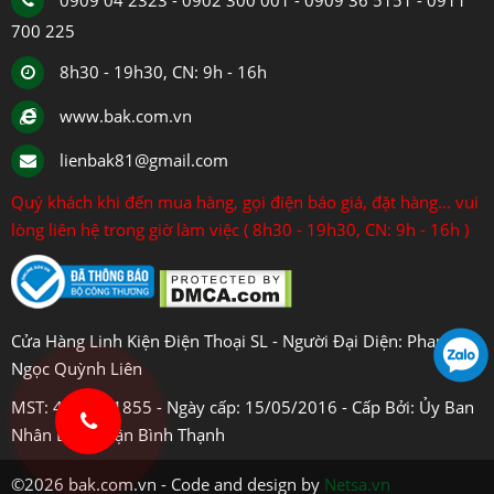
0909 04 2323 - 0902 300 001 - 0909 36 5151 - 0911
700 225
8h30 - 19h30, CN: 9h - 16h
www.bak.com.vn
lienbak81@gmail.com
Quý khách khi đến mua hàng, gọi điện báo giá, đặt hàng... vui
lòng liên hệ trong giờ làm việc ( 8h30 - 19h30, CN: 9h - 16h )
Cửa Hàng Linh Kiện Điện Thoại SL - Người Đại Diện: Phan
Ngọc Quỳnh Liên
MST: 4108031855 - Ngày cấp: 15/05/2016 - Cấp Bởi: Ủy Ban
Nhân Dân Quận Bình Thạnh
©2026 bak.com.vn - Code and design by
Netsa.vn