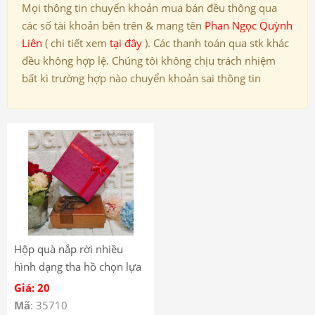
Mọi thông tin chuyển khoản mua bán đều thông qua
các số tài khoản bên trên & mang tên
Phan Ngọc Quỳnh
Liên
( chi tiết xem
tại đây
). Các thanh toán qua stk khác
đều không hợp lệ. Chúng tôi không chịu trách nhiệm
bất kì trường hợp nào chuyển khoản sai thông tin
Hộp quà nắp rời nhiều
hình dạng tha hồ chọn lựa
Giá: 20
Mã
: 35710