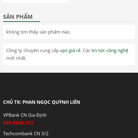
SẢN PHẨM
không tìm thấy sản phẩm nào.
Công ty chuyên cung cấp
vps giá rẻ
. Các
tin tức công nghệ
mới nhất.
CHỦ TK: PHAN NGỌC QUỲNH LIÊN
VPBank CN Gia Định
039.8888.133
Techcombank CN 3/2