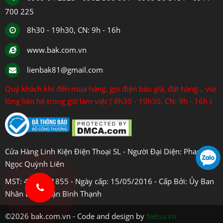
700 225
8h30 - 19h30, CN: 9h - 16h
www.bak.com.vn
lienbak81@gmail.com
Quý khách khi đến mua hàng, gọi điện báo giá, đặt hàng... vui
lòng liên hệ trong giờ làm việc ( 8h30 - 19h30, CN: 9h - 16h )
Cửa Hàng Linh Kiện Điện Thoại SL - Người Đại Diện: Phan
Ngọc Quỳnh Liên
MST: 4108031855 - Ngày cấp: 15/05/2016 - Cấp Bởi: Ủy Ban
Nhân Dân Quận Bình Thạnh
©2026 bak.com.vn - Code and design by
Netsa.vn