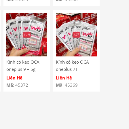
Kính có keo OCA
Kính có keo OCA
oneplus 9 – 5g
oneplus 7T
Liên Hệ
Liên Hệ
Mã
: 45372
Mã
: 45369