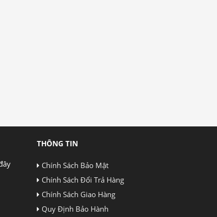
THÔNG TIN
đây
Chính Sách Bảo Mật
Chính Sách Đổi Trả Hàng
Chính Sách Giao Hàng
Quy Định Bảo Hành