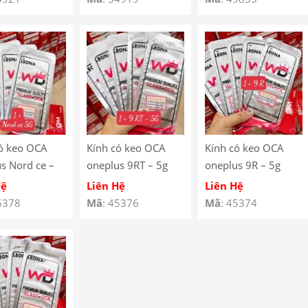
ó keo OCA
Kính có keo OCA
Kính có keo OCA
s Nord ce –
oneplus 9RT – 5g
oneplus 9R – 5g
Hệ
Liên Hệ
Liên Hệ
5378
Mã
: 45376
Mã
: 45374