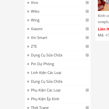
Vivo
Wiko
Kính c
Wing
oneplu
Xiaomi
Liên 
Mã
: 4
Vin Smart
ZTE
Dụng Cụ Sửa Chữa
Pin Dự Phòng
Linh Kiện Các Loại
Dụng Cụ Sửa Chữa
Phụ Kiện Các Loại
Phụ Kiện Ép Kính
Thời Trang