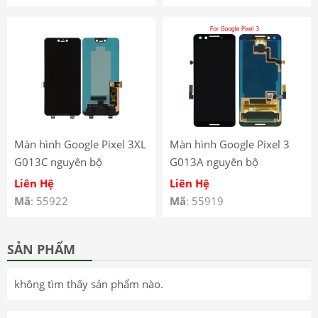
Màn hình Google Pixel 3XL
Màn hình Google Pixel 3
G013C nguyên bộ
G013A nguyên bộ
Liên Hệ
Liên Hệ
Mã
: 55922
Mã
: 55919
SẢN PHẨM
không tìm thấy sản phẩm nào.