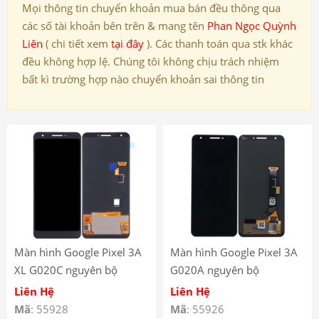
Mọi thông tin chuyển khoản mua bán đều thông qua
các số tài khoản bên trên & mang tên
Phan Ngọc Quỳnh
Liên
( chi tiết xem
tại đây
). Các thanh toán qua stk khác
đều không hợp lệ. Chúng tôi không chịu trách nhiệm
bất kì trường hợp nào chuyển khoản sai thông tin
Màn hình Google Pixel 3A
Màn hình Google Pixel 3A
XL G020C nguyên bộ
G020A nguyên bộ
Liên Hệ
Liên Hệ
Mã
: 55928
Mã
: 55926