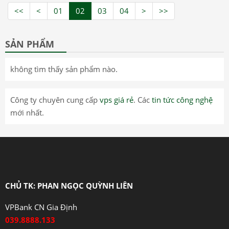
<<
<
01
02
03
04
>
>>
SẢN PHẨM
không tìm thấy sản phẩm nào.
Công ty chuyên cung cấp
vps giá rẻ
. Các
tin tức công nghệ
mới nhất.
CHỦ TK: PHAN NGỌC QUỲNH LIÊN
VPBank CN Gia Định
039.8888.133