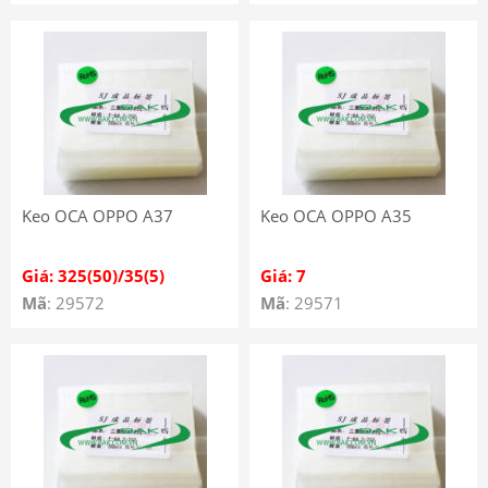
Keo OCA OPPO A37
Keo OCA OPPO A35
Giá: 325(50)/35(5)
Giá: 7
Mã
: 29572
Mã
: 29571