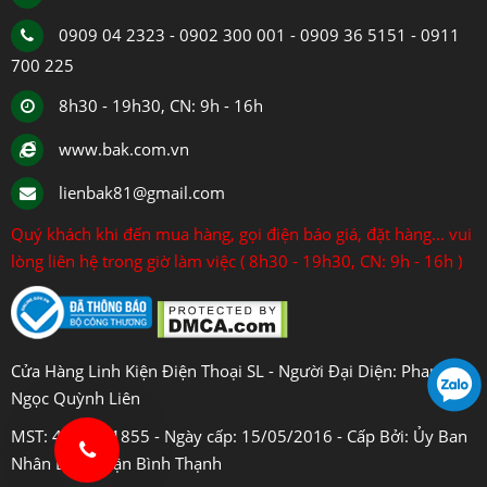
0909 04 2323 - 0902 300 001 - 0909 36 5151 - 0911
700 225
8h30 - 19h30, CN: 9h - 16h
www.bak.com.vn
lienbak81@gmail.com
Quý khách khi đến mua hàng, gọi điện báo giá, đặt hàng... vui
lòng liên hệ trong giờ làm việc ( 8h30 - 19h30, CN: 9h - 16h )
Cửa Hàng Linh Kiện Điện Thoại SL - Người Đại Diện: Phan
Ngọc Quỳnh Liên
MST: 4108031855 - Ngày cấp: 15/05/2016 - Cấp Bởi: Ủy Ban
Nhân Dân Quận Bình Thạnh