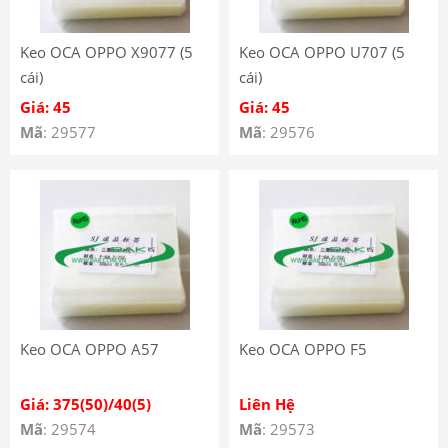
Keo OCA OPPO X9077 (5
Keo OCA OPPO U707 (5
cái)
cái)
Giá: 45
Giá: 45
Mã
: 29577
Mã
: 29576
Keo OCA OPPO A57
Keo OCA OPPO F5
Giá: 375(50)/40(5)
Liên Hệ
Mã
: 29574
Mã
: 29573