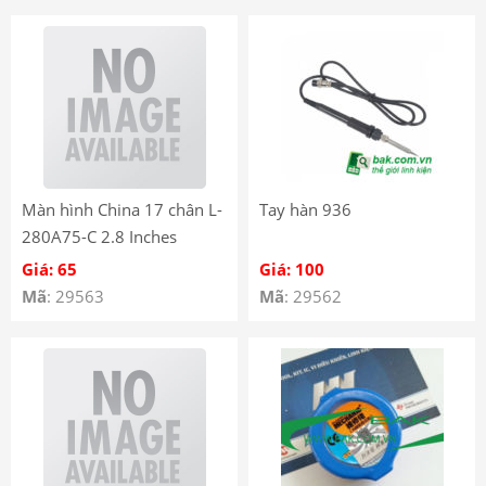
Màn hình China 17 chân L-
Tay hàn 936
280A75-C 2.8 Inches
Giá: 65
Giá: 100
Mã
: 29563
Mã
: 29562