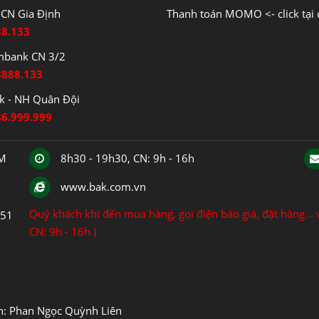
CN Gia Định
Thanh toán MOMO <- click tại 
88.133
mbank CN 3/2
8888.133
 - NH Quân Đội
86.999.999
CM
8h30 - 19h30, CN: 9h - 16h
www.bak.com.vn
Quý khách khi đến mua hàng, gọi điện báo giá, đặt hàng... v
151
CN: 9h - 16h )
ện: Phan Ngọc Quỳnh Liên