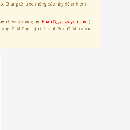
ảo. Chúng tôi treo thông báo này để anh em
 bên trên & mang tên
Phan Ngọc Quỳnh Liên
(
húng tôi không chịu trách nhiệm bất kì trường