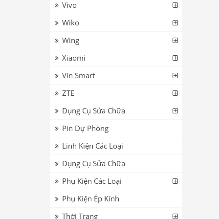
Vivo
Wiko
Wing
Xiaomi
Vin Smart
ZTE
Dụng Cụ Sửa Chữa
Pin Dự Phòng
Linh Kiện Các Loại
Dụng Cụ Sửa Chữa
Phụ Kiện Các Loại
Phụ Kiện Ép Kính
Thời Trang