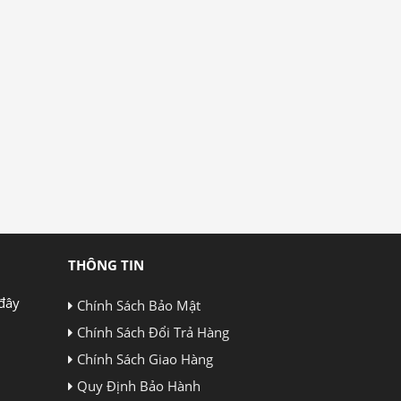
THÔNG TIN
đây
Chính Sách Bảo Mật
Chính Sách Đổi Trả Hàng
Chính Sách Giao Hàng
Quy Định Bảo Hành