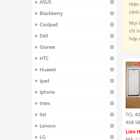
ASUS
Hiện
cảnh 
Blackberry
Mọi 
Coolpad
chi t
Dell
hợp 
Gionee
HTC
Huawei
Ipad
Iphone
Intex
Itel
TCL 40
408 li
Lenovo
Kính 
Liên 
LG
TCL 4
Mã
: 5