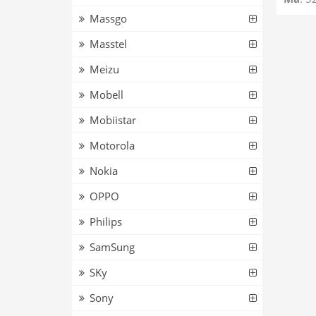
– TCL 
Massgo
Glass
Masstel
Meizu
Mobell
Mobiistar
Motorola
Nokia
OPPO
Philips
SamSung
SKy
Sony