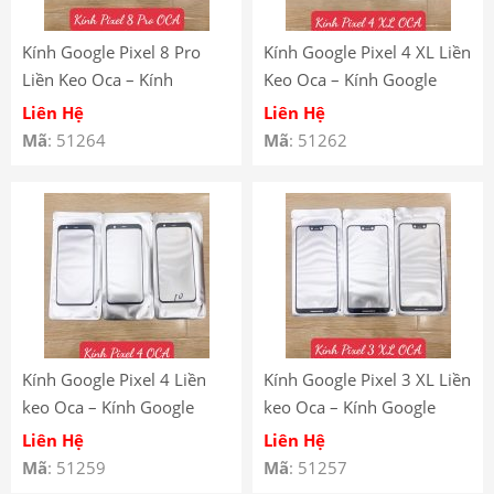
Kính Google Pixel 8 Pro
Kính Google Pixel 4 XL Liền
Liền Keo Oca – Kính
Keo Oca – Kính Google
Google Pixel 8 Pro Có Keo
Pixel 4 XL Có Keo Oca
Liên Hệ
Liên Hệ
Oca
Mã
: 51264
Mã
: 51262
Kính Google Pixel 4 Liền
Kính Google Pixel 3 XL Liền
keo Oca – Kính Google
keo Oca – Kính Google
Pixel 4 Có Keo Oca
Pixel 3 XL Có Keo Oca
Liên Hệ
Liên Hệ
Mã
: 51259
Mã
: 51257