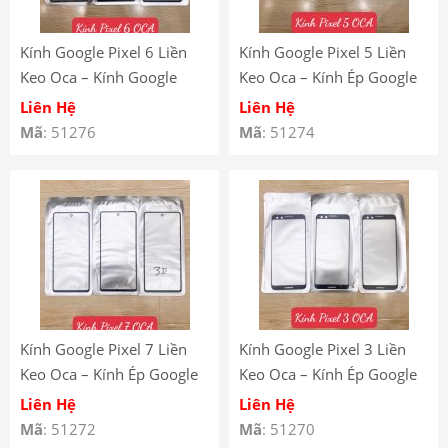
Kính Google Pixel 6 Liền
Kính Google Pixel 5 Liền
Keo Oca – Kính Google
Keo Oca – Kính Ép Google
Pixel 6 Có Keo Oca
Pixel 5 Có Keo Oca
Liên Hệ
Liên Hệ
Mã
: 51276
Mã
: 51274
Kính Google Pixel 7 Liền
Kính Google Pixel 3 Liền
Keo Oca – Kính Ép Google
Keo Oca – Kính Ép Google
Pixel 7 Có Keo Oca
Pixel 3 Có Keo Oca
Liên Hệ
Liên Hệ
Mã
: 51272
Mã
: 51270