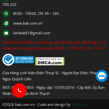
700 225
8h30 - 19h30, CN: 9h - 16h
www.bak.com.vn
lienbak81@gmail.com
Quý khách khi đến mua hàng, gọi điện báo giá, đặt hàng... vui
lòng liên hệ trong giờ làm việc ( 8h30 - 19h30, CN: 9h - 16h )
Cửa Hàng Linh Kiện Điện Thoại SL - Người Đại Diện: Phan
Ngọc Quỳnh Liên
MST: 4108031855 - Ngày cấp: 15/05/2016 - Cấp Bởi: Ủy Ban
Nhân Dân Quận Bình Thạnh
©2026 bak.com.vn - Code and design by
Netsa.vn