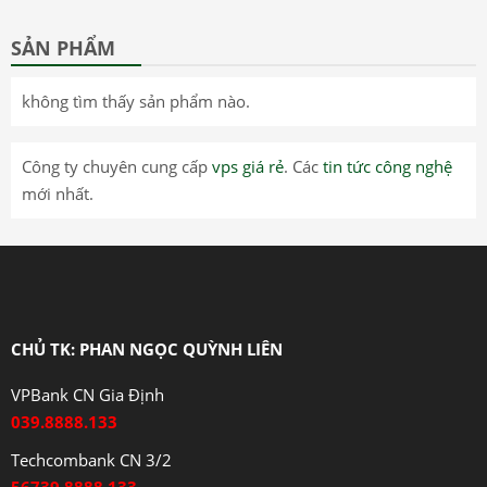
SẢN PHẨM
không tìm thấy sản phẩm nào.
Công ty chuyên cung cấp
vps giá rẻ
. Các
tin tức công nghệ
mới nhất.
CHỦ TK: PHAN NGỌC QUỲNH LIÊN
VPBank CN Gia Định
039.8888.133
Techcombank CN 3/2