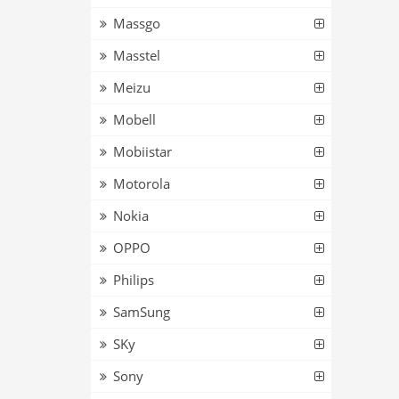
Massgo
Masstel
Meizu
Mobell
Mobiistar
Motorola
Nokia
OPPO
Philips
SamSung
SKy
Sony