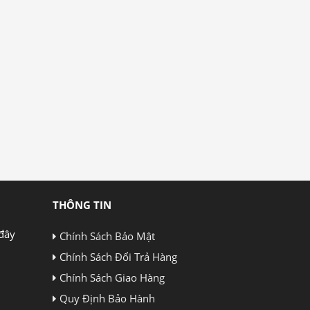
THÔNG TIN
đây
Chính Sách Bảo Mật
Chính Sách Đổi Trả Hàng
Chính Sách Giao Hàng
Quy Định Bảo Hành