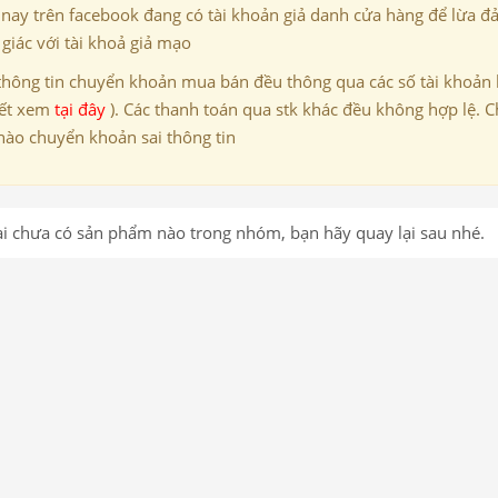
 nay trên facebook đang có tài khoản giả danh cửa hàng để lừa đ
giác với tài khoả giả mạo
thông tin chuyển khoản mua bán đều thông qua các số tài khoản
iết xem
tại đây
). Các thanh toán qua stk khác đều không hợp lệ. C
nào chuyển khoản sai thông tin
ại chưa có sản phẩm nào trong nhóm, bạn hãy quay lại sau nhé.