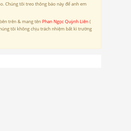
ảo. Chúng tôi treo thông báo này để anh em
 bên trên & mang tên
Phan Ngọc Quỳnh Liên
(
húng tôi không chịu trách nhiệm bất kì trường