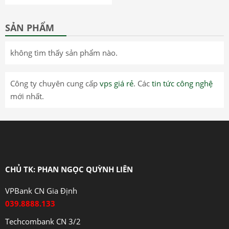
SẢN PHẨM
không tìm thấy sản phẩm nào.
Công ty chuyên cung cấp
vps giá rẻ
. Các
tin tức công nghệ
mới nhất.
CHỦ TK: PHAN NGỌC QUỲNH LIÊN
VPBank CN Gia Định
039.8888.133
Techcombank CN 3/2