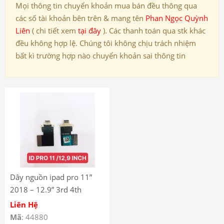
Mọi thông tin chuyển khoản mua bán đều thông qua
các số tài khoản bên trên & mang tên
Phan Ngọc Quỳnh
Liên
( chi tiết xem
tại đây
). Các thanh toán qua stk khác
đều không hợp lệ. Chúng tôi không chịu trách nhiệm
bất kì trường hợp nào chuyển khoản sai thông tin
Dây nguồn ipad pro 11”
2018 – 12.9” 3rd 4th
Liên Hệ
Mã
: 44880