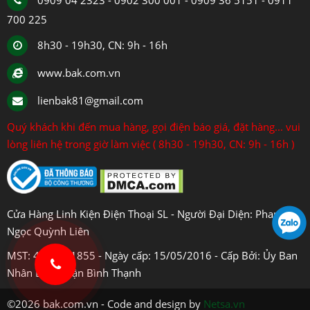
0909 04 2323 - 0902 300 001 - 0909 36 5151 - 0911
700 225
8h30 - 19h30, CN: 9h - 16h
www.bak.com.vn
lienbak81@gmail.com
Quý khách khi đến mua hàng, gọi điện báo giá, đặt hàng... vui
lòng liên hệ trong giờ làm việc ( 8h30 - 19h30, CN: 9h - 16h )
Cửa Hàng Linh Kiện Điện Thoại SL - Người Đại Diện: Phan
Ngọc Quỳnh Liên
MST: 4108031855 - Ngày cấp: 15/05/2016 - Cấp Bởi: Ủy Ban
Nhân Dân Quận Bình Thạnh
©2026 bak.com.vn - Code and design by
Netsa.vn