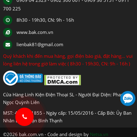
0909 04 2323 - 0902 300 001 - 0909 36 5151 - 0911
700 225
8h30 - 19h30, CN: 9h - 16h
www.bak.com.vn
lienbak81@gmail.com
Quý khách khi đến mua hàng, gọi điện báo giá, đặt hàng... vui
lòng liên hệ trong giờ làm việc ( 8h30 - 19h30, CN: 9h - 16h )
Cửa Hàng Linh Kiện Điện Thoại SL - Người Đại Diện: Phan
Ngọc Quỳnh Liên
MST: 4108031855 - Ngày cấp: 15/05/2016 - Cấp Bởi: Ủy Ban
Nhân Dân Quận Bình Thạnh
©2026 bak.com.vn - Code and design by
Netsa.vn