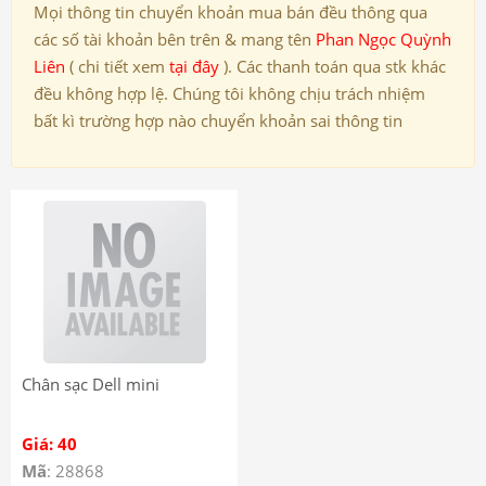
Mọi thông tin chuyển khoản mua bán đều thông qua
các số tài khoản bên trên & mang tên
Phan Ngọc Quỳnh
Liên
( chi tiết xem
tại đây
). Các thanh toán qua stk khác
đều không hợp lệ. Chúng tôi không chịu trách nhiệm
bất kì trường hợp nào chuyển khoản sai thông tin
Chân sạc Dell mini
Giá: 40
Mã
: 28868