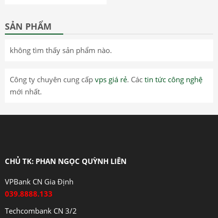
SẢN PHẨM
không tìm thấy sản phẩm nào.
Công ty chuyên cung cấp
vps giá rẻ
. Các
tin tức công nghệ
mới nhất.
CHỦ TK: PHAN NGỌC QUỲNH LIÊN
VPBank CN Gia Định
039.8888.133
Techcombank CN 3/2