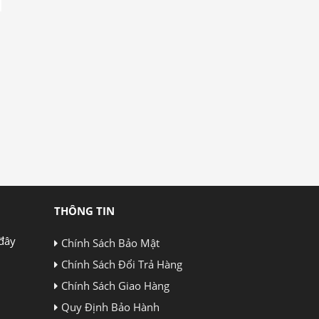
THÔNG TIN
đây
Chính Sách Bảo Mật
Chính Sách Đổi Trả Hàng
Chính Sách Giao Hàng
Quy Định Bảo Hành