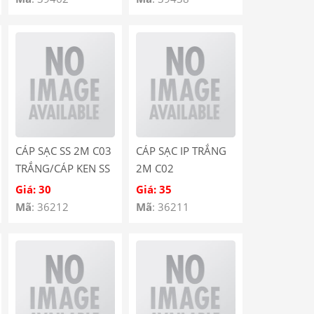
CÁP SẠC SS 2M C03
CÁP SẠC IP TRẮNG
TRẮNG/CÁP KEN SS
2M C02
Giá: 30
Giá: 35
Mã
: 36212
Mã
: 36211