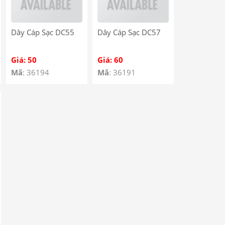
Dây Cáp Sạc DC55
Dây Cáp Sạc DC57
Giá: 50
Giá: 60
Mã
: 36194
Mã
: 36191