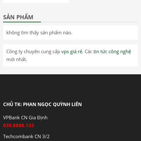
SẢN PHẨM
không tìm thấy sản phẩm nào.
Công ty chuyên cung cấp
vps giá rẻ
. Các
tin tức công nghệ
mới nhất.
CHỦ TK: PHAN NGỌC QUỲNH LIÊN
VPBank CN Gia Định
039.8888.133
Techcombank CN 3/2