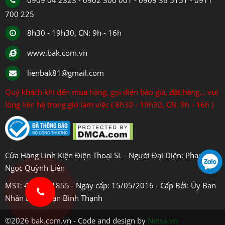
0909 04 2323 - 0902 300 001 - 0909 36 5151 - 0911
700 225
8h30 - 19h30, CN: 9h - 16h
www.bak.com.vn
lienbak81@gmail.com
Quý khách khi đến mua hàng, gọi điện báo giá, đặt hàng... vui
lòng liên hệ trong giờ làm việc ( 8h30 - 19h30, CN: 9h - 16h )
Cửa Hàng Linh Kiện Điện Thoại SL - Người Đại Diện: Phan
Ngọc Quỳnh Liên
MST: 4108031855 - Ngày cấp: 15/05/2016 - Cấp Bởi: Ủy Ban
Nhân Dân Quận Bình Thạnh
©2026 bak.com.vn - Code and design by
Netsa.vn