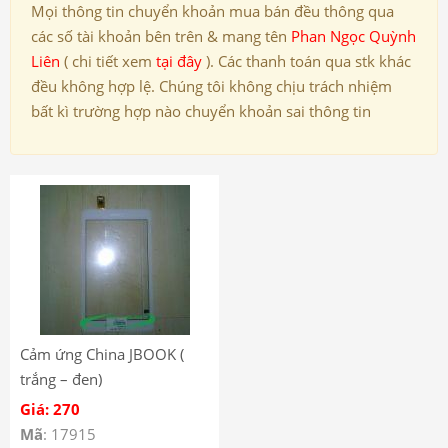
Mọi thông tin chuyển khoản mua bán đều thông qua
các số tài khoản bên trên & mang tên
Phan Ngọc Quỳnh
Liên
( chi tiết xem
tại đây
). Các thanh toán qua stk khác
đều không hợp lệ. Chúng tôi không chịu trách nhiệm
bất kì trường hợp nào chuyển khoản sai thông tin
Cảm ứng China JBOOK (
trắng – đen)
Giá: 270
Mã
: 17915