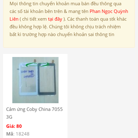
Mọi thông tin chuyển khoản mua bán đều thông qua
các số tài khoản bên trên & mang tên
Phan Ngọc Quỳnh
Liên
( chi tiết xem
tại đây
). Các thanh toán qua stk khác
đều không hợp lệ. Chúng tôi không chịu trách nhiệm
bất kì trường hợp nào chuyển khoản sai thông tin
Cảm ứng Coby China 7055
3G
Giá: 80
Mã
: 18248