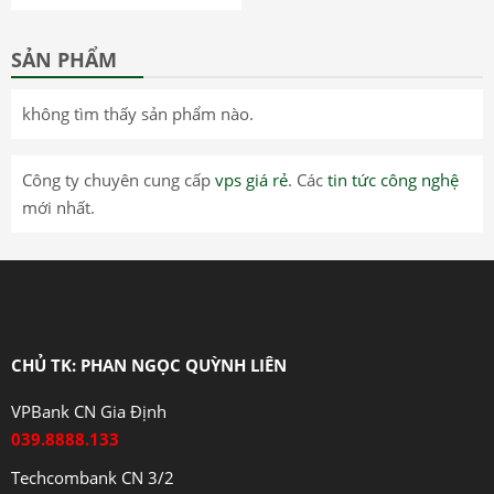
SẢN PHẨM
không tìm thấy sản phẩm nào.
Công ty chuyên cung cấp
vps giá rẻ
. Các
tin tức công nghệ
mới nhất.
CHỦ TK: PHAN NGỌC QUỲNH LIÊN
VPBank CN Gia Định
039.8888.133
Techcombank CN 3/2