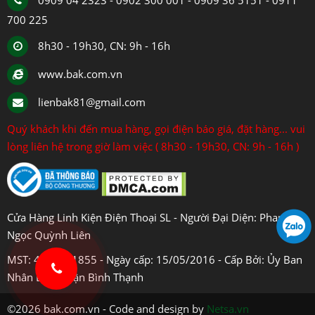
0909 04 2323 - 0902 300 001 - 0909 36 5151 - 0911
700 225
8h30 - 19h30, CN: 9h - 16h
www.bak.com.vn
lienbak81@gmail.com
Quý khách khi đến mua hàng, gọi điện báo giá, đặt hàng... vui
lòng liên hệ trong giờ làm việc ( 8h30 - 19h30, CN: 9h - 16h )
Cửa Hàng Linh Kiện Điện Thoại SL - Người Đại Diện: Phan
Ngọc Quỳnh Liên
MST: 4108031855 - Ngày cấp: 15/05/2016 - Cấp Bởi: Ủy Ban
Nhân Dân Quận Bình Thạnh
©2026 bak.com.vn - Code and design by
Netsa.vn